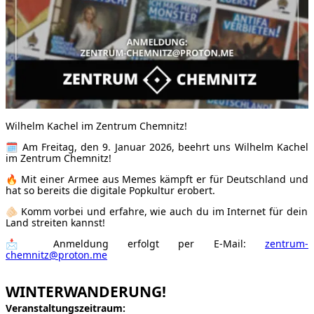
Wilhelm Kachel im Zentrum Chemnitz!
🗓 Am Freitag, den 9. Januar 2026, beehrt uns Wilhelm Kachel
im Zentrum Chemnitz!
🔥 Mit einer Armee aus Memes kämpft er für Deutschland und
hat so bereits die digitale Popkultur erobert.
🫵🏻 Komm vorbei und erfahre, wie auch du im Internet für dein
Land streiten kannst!
📩 Anmeldung erfolgt per E-Mail:
zentrum-
chemnitz@proton.me
WINTERWANDERUNG!
Veranstaltungszeitraum