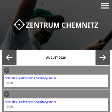
ZENTRUM CHEMNITZ
AUGUST 2026
1
Start des Lesekreises: Anarchotyrannei
10:00
2
Start des Lesekreises: Anarchotyrannei
10:00