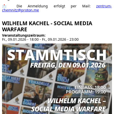
📩 Die Anmeldung erfolgt per Mail:
zentrum-
chemnitz@proton.me
WILHELM KACHEL - SOCIAL MEDIA
WARFARE
Veranstaltungszeitraum
Fr., 09.01.2026 - 18:00
-
Fr., 09.01.2026 - 23:00