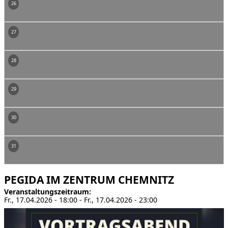
26
27
28
29
30
31
PEGIDA IM ZENTRUM CHEMNITZ
Veranstaltungszeitraum
Fr., 17.04.2026 - 18:00
-
Fr., 17.04.2026 - 23:00