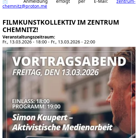
📩 Anmeldung erfolgt per E-Mail:
zentrum-
chemnitz@proton.me
FILMKUNSTKOLLEKTIV IM ZENTRUM
CHEMNITZ!
Veranstaltungszeitraum
Fr., 13.03.2026 - 18:00
-
Fr., 13.03.2026 - 22:00