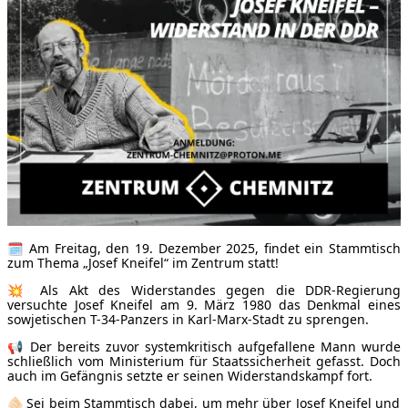
🗓 Am Freitag, den 19. Dezember 2025, findet ein Stammtisch
zum Thema „Josef Kneifel“ im Zentrum statt!
💥 Als Akt des Widerstandes gegen die DDR-Regierung
versuchte Josef Kneifel am 9. März 1980 das Denkmal eines
sowjetischen T-34-Panzers in Karl-Marx-Stadt zu sprengen.
📢 Der bereits zuvor systemkritisch aufgefallene Mann wurde
schließlich vom Ministerium für Staatssicherheit gefasst. Doch
auch im Gefängnis setzte er seinen Widerstandskampf fort.
🫵🏻 Sei beim Stammtisch dabei, um mehr über Josef Kneifel und