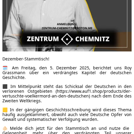
Dezember-Stammtisch!
🗓 Am Freitag, den 5. Dezember 2025, berichtet uns Roy
Grassmann über ein verdrängtes Kapitel der deutschen
Geschichte.
⬛️ Im Mittelpunkt steht das Schicksal der Deutschen in den
verlorenen Ostgebieten (https://www.auf1.shop/products/der-
vertuschte-voelkermord-an-den-deutschen) nach dem Ende des
Zweiten Weltkriegs.
🟨 In der gängigen Geschichtsschreibung wird dieses Thema
häufig ausgeklammert, obwohl auch viele Deutsche Opfer von
Gewalt und systematischer Verfolgung wurden.
🫵🏻 Melde dich jetzt für den Stammtisch an und nutze die
Gelegenheit, mehr über den verdrängten Teil unserer