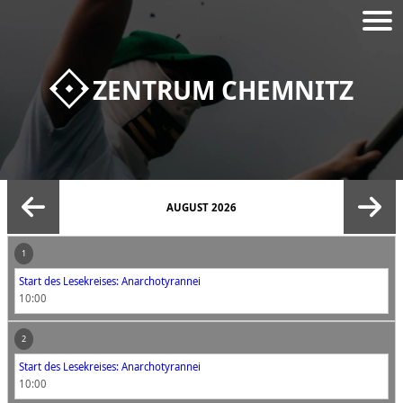
ZENTRUM CHEMNITZ
AUGUST 2026
1
Start des Lesekreises: Anarchotyrannei
10:00
2
Start des Lesekreises: Anarchotyrannei
10:00