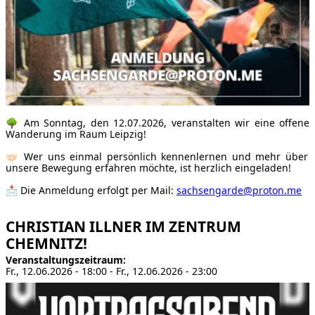
🌳 Am Sonntag, den 12.07.2026, veranstalten wir eine offene
Wanderung im Raum Leipzig!
🤝🏻 Wer uns einmal persönlich kennenlernen und mehr über
unsere Bewegung erfahren möchte, ist herzlich eingeladen!
📩 Die Anmeldung erfolgt per Mail:
sachsengarde@proton.me
CHRISTIAN ILLNER IM ZENTRUM
CHEMNITZ!
Veranstaltungszeitraum
Fr., 12.06.2026 - 18:00
-
Fr., 12.06.2026 - 23:00