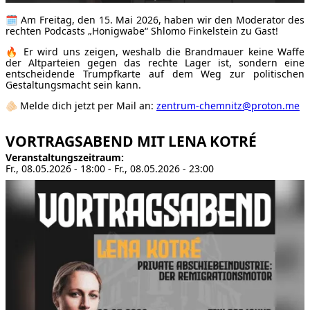
🗓 Am Freitag, den 15. Mai 2026, haben wir den Moderator des
rechten Podcasts „Honigwabe“ Shlomo Finkelstein zu Gast!
🔥 Er wird uns zeigen, weshalb die Brandmauer keine Waffe
der Altparteien gegen das rechte Lager ist, sondern eine
entscheidende Trumpfkarte auf dem Weg zur politischen
Gestaltungsmacht sein kann.
🫵🏻 Melde dich jetzt per Mail an:
zentrum-chemnitz@proton.me
VORTRAGSABEND MIT LENA KOTRÉ
Veranstaltungszeitraum
Fr., 08.05.2026 - 18:00
-
Fr., 08.05.2026 - 23:00