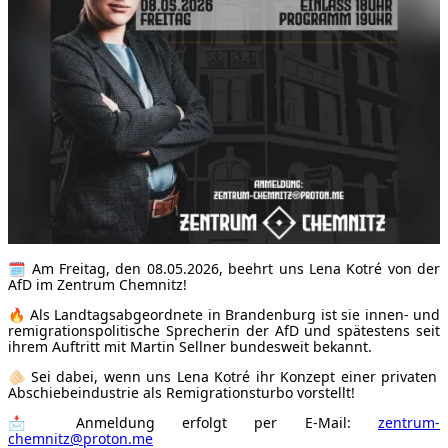
🗓 Am Freitag, den 08.05.2026, beehrt uns Lena Kotré von der
AfD im Zentrum Chemnitz!
🔥 Als Landtagsabgeordnete in Brandenburg ist sie innen- und
remigrationspolitische Sprecherin der AfD und spätestens seit
ihrem Auftritt mit Martin Sellner bundesweit bekannt.
🫵🏻 Sei dabei, wenn uns Lena Kotré ihr Konzept einer privaten
Abschiebeindustrie als Remigrationsturbo vorstellt!
📩 Anmeldung erfolgt per E-Mail:
zentrum-
chemnitz@proton.me